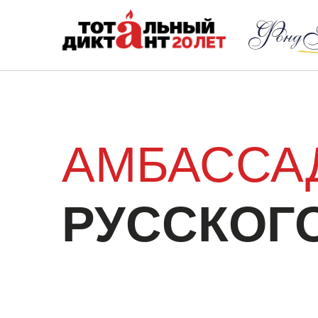
АМБАССА
РУССКОГ