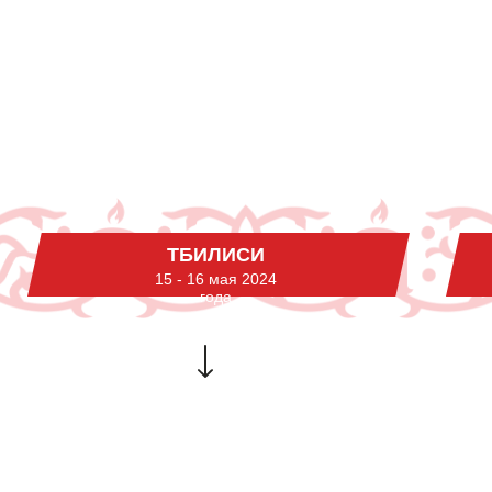
ТБИЛИСИ
15 - 16 мая 2024
года