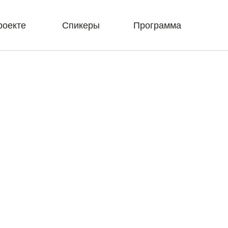
роекте
Спикеры
Программа