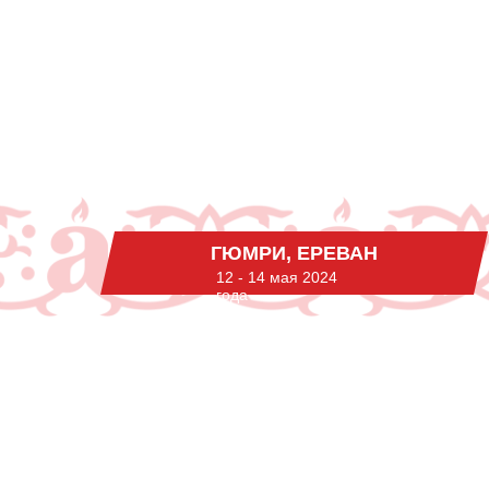
ГЮМРИ, ЕРЕВАН
12 - 14 мая 2024
года