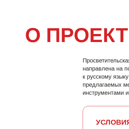
О ПРОЕКТ
Просветительска
направлена на п
к русскому язык
предлагаемых ме
инструментами и
УСЛОВИ