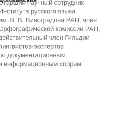
Старший научный сотрудник
Института русского языка
им. В. В. Виноградова РАН, член
Орфографической комиссии РАН,
действительный член Гильдии
лингвистов-экспертов
по документационным
и информационным спорам