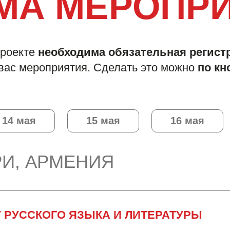
МА МЕРОПР
проекте
необходима обязательная регист
вас мероприятия. Сделать это можно
по кн
14 мая
15 мая
16 мая
И, АРМЕНИЯ
У РУССКОГО ЯЗЫКА И ЛИТЕРАТУРЫ