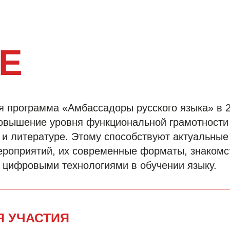
Е
я программа «Амбассадоры русского языка» в 2
овышение уровня функциональной грамотности 
у и литературе. Этому способствуют актуальны
роприятий, их современные форматы, знакомс
 цифровыми технологиями в обучении языку.
Я УЧАСТИЯ